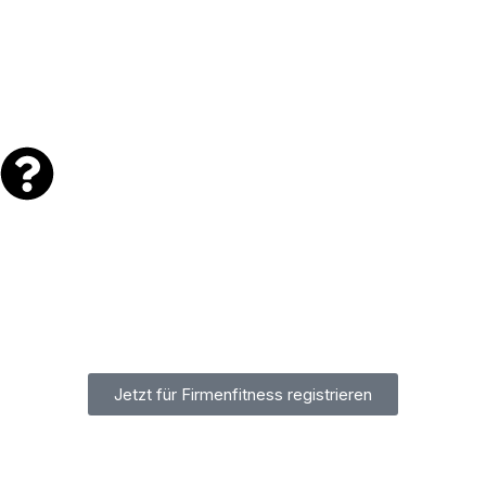
TRAINIERE AUCH MIT
Jetzt für Firmenfitness registrieren