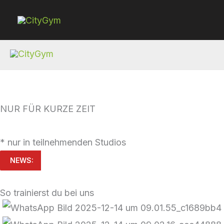
Zum
Inhalt
springen
NUR FÜR KURZE ZEIT
* nur in teilnehmenden Studios
NEWS:
So trainierst du bei uns